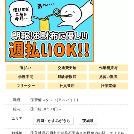
週払い
交通費支給
作業着貸与
学歴不問
経験者歓迎
見習い歓迎
フリーター
社員登用
社保完備
職種
①警備スタッフ(アルバイト)
給与
①日給10,500円～
エリア
石岡・かすみがうら
茨城県
勤務地
①茨城県石岡市茨城県石岡市※本原稿内の駅・エリア名