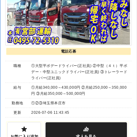
電話応募
職種
①大型平ボデードライバー(正社員) ②中型（４ｔ）平ボ
デー・中型ユニックドライバー(正社員) ③トレーラード
ライバー(正社員)
給与
①月給340,000～430,000円 ②月給250,000～350,000
円 ③月給350,000～500,000円
勤務地
①②③埼玉県本庄市
更新
2026-07-06 11:43:45
お気に入り追加
求人
を見る