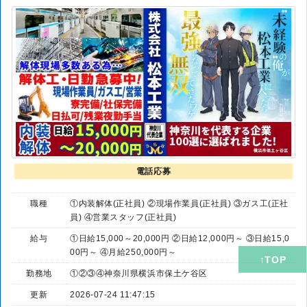
電話応募
職種
①内装解体(正社員) ②現場作業員(正社員) ③ガス工(正社
員) ④営業スタッフ(正社員)
給与
①日給15,000～20,000円 ②日給12,000円～ ③日給15,0
00円～ ④月給250,000円～
勤務地
①②③④神奈川県横浜市保土ケ谷区
更新
2026-07-24 11:47:15