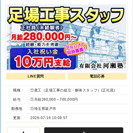
LINE質問
電話応募
職種
①鳶工（足場工事の組立・解体スタッフ）(正社員)
給与
①月給280,000～700,000円
勤務地
①埼玉県坂戸市
更新
2026-07-16 10:09:57