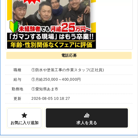
電話応募
職種
①防水や塗装工事の作業スタッフ(正社員)
給与
①月給250,000～400,000円
勤務地
①愛知県あま市
更新
2026-08-05 10:18:27
お気に入り追加
求人
を見る