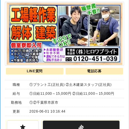
LINE質問
電話応募
職種
①プラント工(正社員) ②土木建築スタッフ(正社員)
給与
①日給11,000～15,000円 ②日給11,000～15,000円
勤務地
①②千葉県市原市
更新
2026-06-01 10:16:44