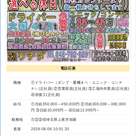
電話応募
職種
①ドライバー（ダンプ・重機オペ・ユニック・コンテ
ナ）(正社員) ②営業部員(正社員) ③工場内作業員(正社員)
④溶接工(正社員)
給与
①月給350,000～450,000円 ②月給300,000～380,000
円 ③日給10,000円～ ④日給12,000円～
勤務地
①②③④埼玉県上尾市領家
更新
2026-08-06 10:01:33