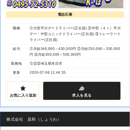
電話応募
職種
①大型平ボデードライバー(正社員) ②中型（４ｔ）平ボ
デー・中型ユニックドライバー(正社員) ③トレーラード
ライバー(正社員)
給与
①月給340,000～430,000円 ②月給250,000～350,000
円 ③月給350,000～500,000円
勤務地
①②③埼玉県本庄市
更新
2026-07-06 11:44:35
お気に入り追加
求人
を見る
株式会社 昌和（しょうわ）