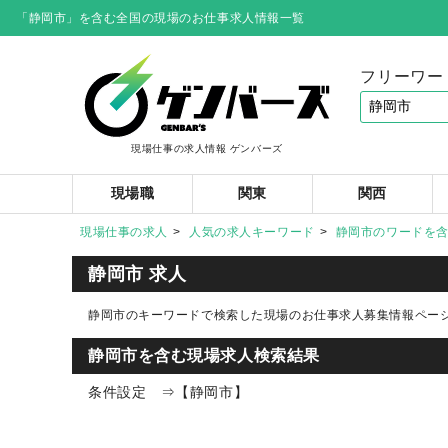
「静岡市」を含む全国の現場のお仕事求人情報一覧
フリーワー
現場仕事の求人情報 ゲンバーズ
現場職
関東
関西
現場仕事の求人
人気の求人キーワード
静岡市のワードを
静岡市 求人
静岡市のキーワードで検索した現場のお仕事求人募集情報ペー
静岡市を含む現場求人検索結果
条件設定 ⇒【静岡市】