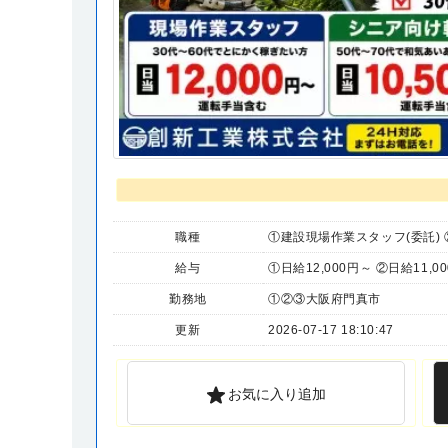
職種
①建設現場作業スタッフ(委託) 
給与
①日給12,000円～ ②日給11,0
勤務地
①②③大阪府門真市
更新
2026-07-17 18:10:47
お気に入り追加