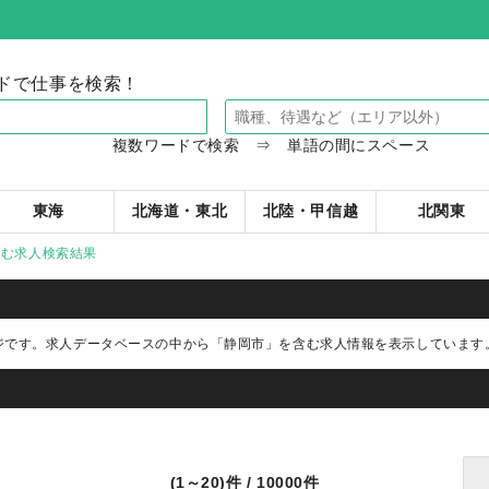
ドで仕事を検索！
複数ワードで検索 ⇒ 単語の間にスペース
東海
北海道・東北
北陸・甲信越
北関東
含む求人検索結果
ジです。求人データベースの中から
「静岡市」
を含む求人情報を表示しています
(1～20)件 / 10000件