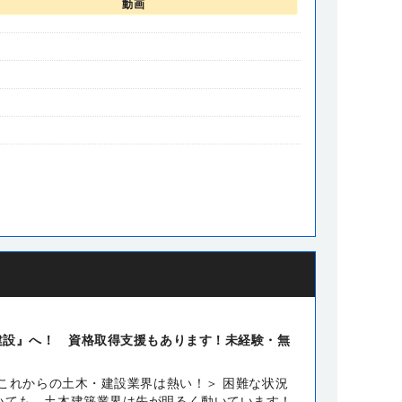
動画
建設』へ！ 資格取得支援もあります！未経験・無
 これからの土木・建設業界は熱い！＞ 困難な状況
いても、土木建築業界は先が明るく動いています！