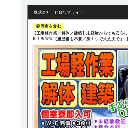
株式会社 ヒロワブライト
静岡市を含む
【工場軽作業／解体／建築】未経験からでも安心し
Ｋ！※※※【履歴書も不要／身１つで大丈夫です♪