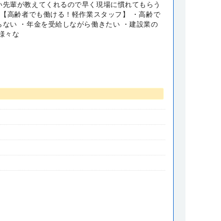
い先輩が教えてくれるので早く現場に慣れてもらう
 【高齢者でも働ける！軽作業スタッフ】 ・高齢で
らない ・年金を受給しながら働きたい ・建設業の
様々な