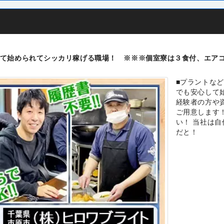
て始められてシッカリ稼げる職場！ ※※※個室寮は３食付、エア
】
■プラントな
でも安心して
経験者の方や
ご用意します
い！ 当社は
だと！