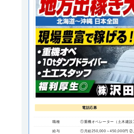
電話応募
職種
①重機オペレーター（土木建設工事
給与
①月給250,000～450,000円 ②