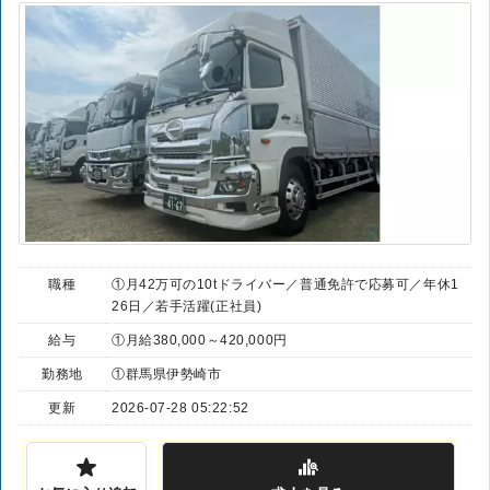
職種
①月42万可の10tドライバー／普通免許で応募可／年休1
26日／若手活躍(正社員)
給与
①月給380,000～420,000円
勤務地
①群馬県伊勢崎市
更新
2026-07-28 05:22:52