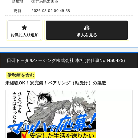
勤務地
①群馬県太田市
更新
2026-08-02 00:49:38
お気に入り追加
求人
を見る
日研トータルソーシング株式会社 本社(お仕事No.NS0429)
伊勢崎を含む
未経験OK！寮完備！ベアリング（軸受け）の製造