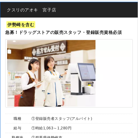
クスリのアオキ 宮子店
伊勢崎を含む
急募！ドラッグストアの販売スタッフ・登録販売資格必須
職種
①登録販売者スタッフ(アルバイト)
給与
①時給1,063～1,280円
勤務地
①群馬県伊勢崎市