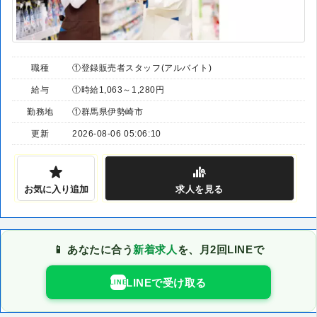
職種
①登録販売者スタッフ(アルバイト)
給与
①時給1,063～1,280円
勤務地
①群馬県伊勢崎市
更新
2026-08-06 05:06:10
お気に入り追加
求人
を見る
📱 あなたに合う
新着求人
を、月2回LINEで
LINEで受け取る
LINE