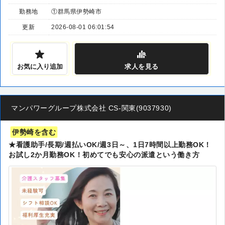
勤務地
①群馬県伊勢崎市
更新
2026-08-01 06:01:54
お気に入り追加
求人
を見る
マンパワーグループ株式会社 CS-関東(9037930)
伊勢崎を含む
★看護助手/長期/週払いOK/週3日～、1日7時間以上勤務OK！
お試し2か月勤務OK！初めてでも安心の派遣という働き方