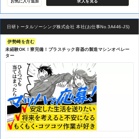
お気に入り追加
求人
を見る
日研トータルソーシング株式会社 本社(お仕事No.3A446-JS)
伊勢崎を含む
未経験OK！寮完備！プラスチック容器の製造マシンオペレー
ター