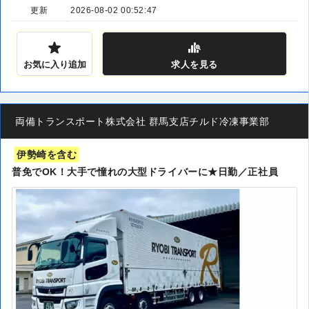
更新
2026-08-02 00:52:47
お気に入り追加
求人
を見る
両備トランスポート株式会社 群馬支店チルド冷凍事業部
伊勢崎を含む
普免でOK！大手で憧れの大型ドライバーに★日勤／正社員