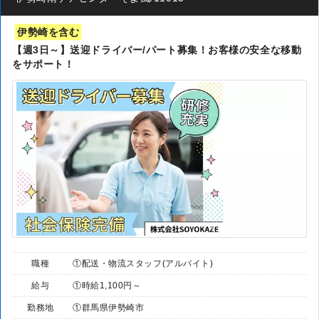
伊勢崎を含む
【週3日～】送迎ドライバー/パート募集！お客様の安全な移動
をサポート！
職種
①配送・物流スタッフ(アルバイト)
給与
①時給1,100円～
勤務地
①群馬県伊勢崎市