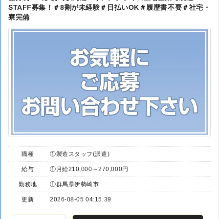
STAFF募集！＃8割が未経験＃日払いOK＃履歴書不要＃社宅・
寮完備
職種
①製造スタッフ(派遣)
給与
①月給210,000～270,000円
勤務地
①群馬県伊勢崎市
更新
2026-08-05 04:15:39