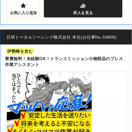
お気に入り追加
求人
を見る
日研トータルソーシング株式会社 本社(お仕事No.3A809)
伊勢崎を含む
寮費無料！未経験OK！トランスミッション小物部品のプレス
作業アシスタント