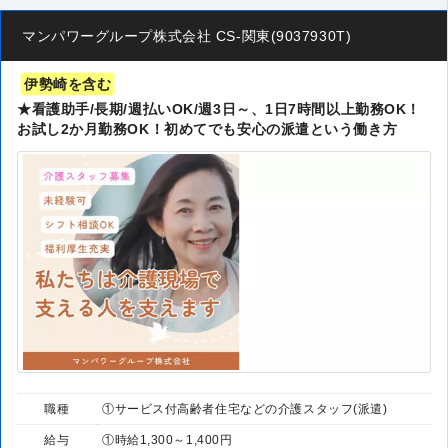
マンパワーグループ株式会社 CS-関東(9037930T)
伊勢崎を含む
★看護助手/長期/週払いOK/週3日～、1日7時間以上勤務OK！
お試し2か月勤務OK！初めてでも安心の派遣という働き方
職種
①サービス付高齢者住宅などの介護スタッフ(派遣)
給与
①時給1,300～1,400円