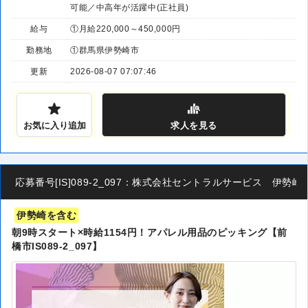
可能／中高年が活躍中(正社員)
給与
①月給220,000～450,000円
勤務地
①群馬県伊勢崎市
更新
2026-08-07 07:07:46
お気に入り追加
求人
を見る
応募番号[IS]089-2_097：株式会社セントラルサービス 伊勢崎
伊勢崎を含む
朝9時スタート×時給1154円！アパレル用品のピッキング【前
橋市IS089-2_097】