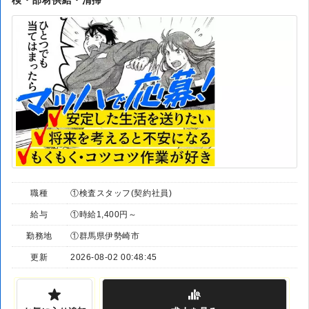
職種
①検査スタッフ(契約社員)
給与
①時給1,400円～
勤務地
①群馬県伊勢崎市
更新
2026-08-02 00:48:45