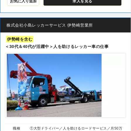
お気に入り追加
求人
を見る
株式会社小島レッカーサービス 伊勢崎営業所
伊勢崎を含む
＜30代＆40代が活躍中＞人を助けるレッカー車の仕事
職種
①大型ドライバー／人を助けるロードサービス／月50万