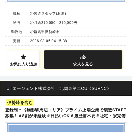
職種
①製造スタッフ(派遣)
給与
①月給210,000～270,000円
勤務地
①群馬県伊勢崎市
更新
2026-08-05 04:15:38
お気に入り追加
求人
を見る
UTエージェント株式会社 北関東第二CU《SURNC》
伊勢崎を含む
登録制＊《駒形駅周辺エリア》プライム上場企業で製造STAFF
募集！＃8割が未経験＃日払いOK＃履歴書不要＃社宅・寮完備