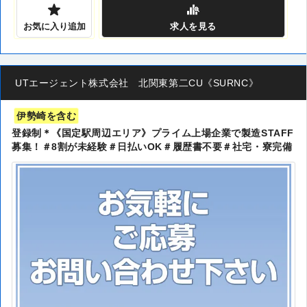
お気に入り追加
求人
を見る
UTエージェント株式会社 北関東第二CU《SURNC》
伊勢崎を含む
登録制＊《国定駅周辺エリア》プライム上場企業で製造STAFF
募集！＃8割が未経験＃日払いOK＃履歴書不要＃社宅・寮完備