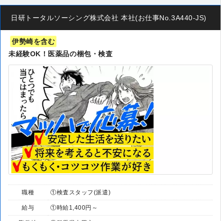
日研トータルソーシング株式会社 本社(お仕事No.3A440-JS)
伊勢崎を含む
未経験OK！医薬品の梱包・検査
職種
①検査スタッフ(派遣)
給与
①時給1,400円～