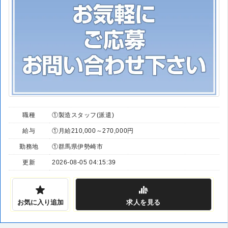
職種
①製造スタッフ(派遣)
給与
①月給210,000～270,000円
勤務地
①群馬県伊勢崎市
更新
2026-08-05 04:15:39
お気に入り追加
求人
を見る