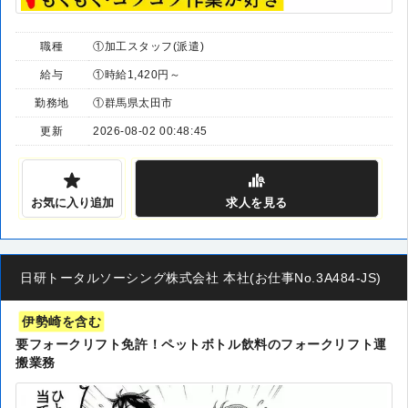
職種
①加工スタッフ(派遣)
給与
①時給1,420円～
勤務地
①群馬県太田市
更新
2026-08-02 00:48:45
お気に入り追加
求人
を見る
日研トータルソーシング株式会社 本社(お仕事No.3A484-JS)
伊勢崎を含む
要フォークリフト免許！ペットボトル飲料のフォークリフト運
搬業務