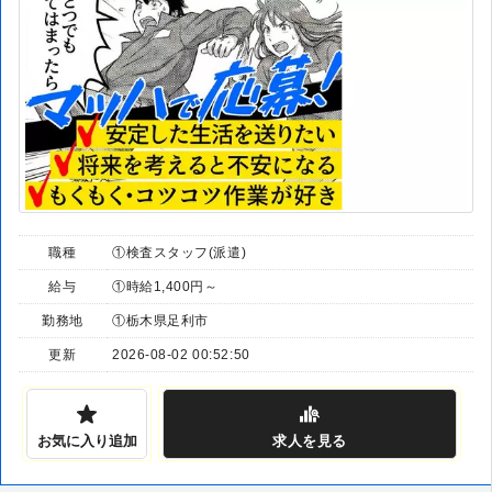
職種
①検査スタッフ(派遣)
給与
①時給1,400円～
勤務地
①栃木県足利市
更新
2026-08-02 00:52:50
お気に入り追加
求人
を見る