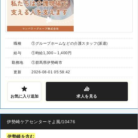
職種
①グループホームなどの介護スタッフ(派遣)
給与
①時給1,300～1,400円
勤務地
①群馬県伊勢崎市
更新
2026-08-01 05:58:42
お気に入り追加
求人
を見る
伊勢崎ケアセンターそよ風/10476
伊勢崎を含む