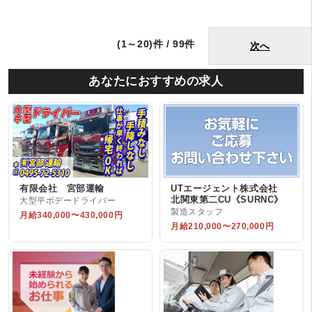
(1～20)件 / 99件
次へ
あなたにおすすめの求人
有限会社 宮部運輸
UTエージェント株式会社
北関東第二CU《SURNC》
大型平ボデードライバー
製造スタッフ
月給340,000〜430,000円
月給210,000〜270,000円