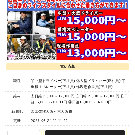
電話応募
職種
①中型ドライバー(正社員) ②大型ドライバー(正社員) ③
重機オペレーター(正社員) ④現場作業員(正社員)
給与
①日給15,000～17,000円 ②日給15,000～17,000円 ③日
給15,000～20,000円 ④日給13,000～16,000円
勤務地
①②③④大阪府東大阪市
更新
2026-06-24 11:11:32