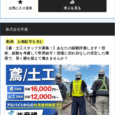
お気に入り追加
求人
を見る
株式会社帝建
動画
お無駄市を含む
【鳶・土工スタッフ大募集！】あなたの経験評価します！技
術、経験を考慮して即昇給可！現場に切れ目なしの安定した環
境で、長く腰を据えて働きませんか？