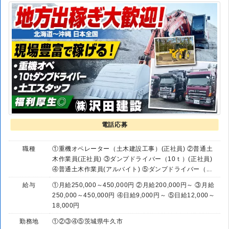
電話応募
職種
①重機オペレーター（土木建設工事）(正社員) ②普通土
木作業員(正社員) ③ダンプドライバー（10ｔ）(正社員)
④普通土木作業員(アルバイト) ⑤ダンプドライバー（...
給与
①月給250,000～450,000円 ②月給200,000円～ ③月給
250,000～450,000円 ④日給9,000円～ ⑤日給12,000～
18,000円
勤務地
①②③④⑤茨城県牛久市