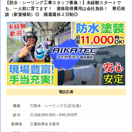
【防水・シーリング工事スタッフ募集！】未経験スタートで
も、一人前に育てます！ 資格取得費用は会社負担！ 寮応相
談（家賃補助）◎ 隔週週休２日制◎
電話応募
職種
①防水・シーリング工(正社員)
給与
①月給300,000～650,000円
勤務地
①愛知県名古屋市