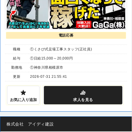
電話応募
職種
①くさび式足場工事スタッフ(正社員)
給与
①日給15,000～20,000円
勤務地
①神奈川県相模原市
更新
2026-07-31 21:55:41
お気に入り追加
求人
を見る
株式会社 アイディ建設