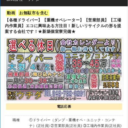
動画
お無駄市を含む
【各種ドライバー】【重機オペレーター】【営業部員】【工場
内作業員】エコに興味ある方注目！新しいリサイクルの形を提
案する会社です！★新築個室寮完備★
電話応募
職種
①ドライバー（ダンプ・重機オペ・ユニック・コンテ
ナ）(正社員) ②営業部員(正社員) ③工場内作業員(正社員)