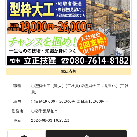
電話応募
職種
①型枠大工（職人）(正社員) ②型枠大工（見習い）(正社
員)
給与
①日給19,000～26,000円 ②日給15,000円～
勤務地
①②千葉県柏市
更新
2026-08-03 10:23:12