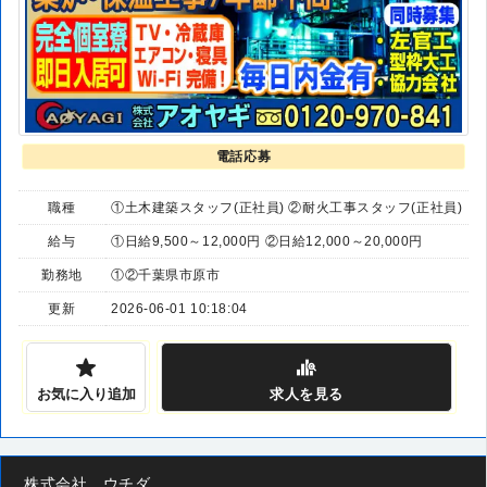
電話応募
職種
①土木建築スタッフ(正社員) ②耐火工事スタッフ(正社員)
給与
①日給9,500～12,000円 ②日給12,000～20,000円
勤務地
①②千葉県市原市
更新
2026-06-01 10:18:04
お気に入り追加
求人
を見る
株式会社 ウチダ