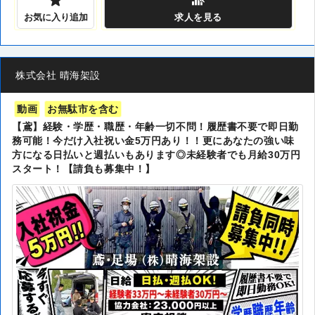
お気に入り追加
求人
を見る
株式会社 晴海架設
動画
お無駄市を含む
【鳶】経験・学歴・職歴・年齢一切不問！履歴書不要で即日勤
務可能！今だけ入社祝い金5万円あり！！更にあなたの強い味
方になる日払いと週払いもあります◎未経験者でも月給30万円
スタート！【請負も募集中！】