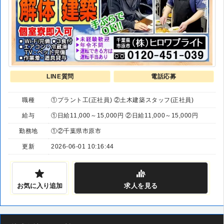
LINE質問
電話応募
職種
①プラント工(正社員) ②土木建築スタッフ(正社員)
給与
①日給11,000～15,000円 ②日給11,000～15,000円
勤務地
①②千葉県市原市
更新
2026-06-01 10:16:44
お気に入り追加
求人
を見る