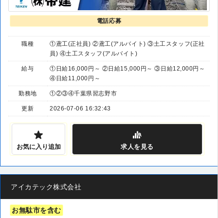
電話応募
職種
①鳶工(正社員) ②鳶工(アルバイト) ③土工スタッフ(正社
員) ④土工スタッフ(アルバイト)
給与
①日給16,000円～ ②日給15,000円～ ③日給12,000円～
④日給11,000円～
勤務地
①②③④千葉県習志野市
更新
2026-07-06 16:32:43
お気に入り追加
求人
を見る
アイカテック株式会社
お無駄市を含む