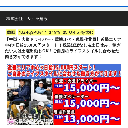
株式会社 サクラ建設
動画
'UZ4q3PU6'=' -1' 5*5=25 OR orを含む
【中型・大型ドライバー・重機オペ・現場作業員】近畿エリア
中心×日給15,000円スタート！残業ほぼなし＆土日休み、稼ぎ
たい人は土曜出勤もOK！ご自身のライフスタイルに合わせた
働き方ができます！