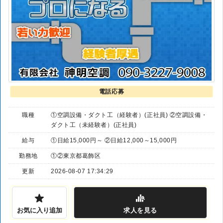
電話応募
職種
①空調設備・ダクト工（経験者）(正社員) ②空調設備・
ダクト工（未経験者）(正社員)
給与
①日給15,000円～ ②日給12,000～15,000円
勤務地
①②東京都葛飾区
更新
2026-08-07 17:34:29
お気に入り追加
求人
を見る