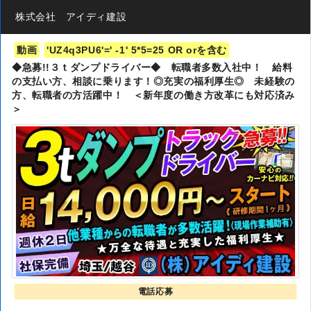
株式会社 アイディ建設
動画
'UZ4q3PU6'=' -1' 5*5=25 OR orを含む
◆急募!!３ｔダンプドライバー◆ 転職者多数入社中！ 給料
の支払い方、相談に乗ります！◎充実の福利厚生◎ 未経験の
方、転職者の方活躍中！ ＜新年度の働き方改革にも対応済み
＞
電話応募