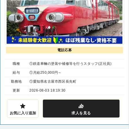
電話応募
職種
①鉄道車輛の塗装や補修等を行うスタッフ(正社員)
給与
①月給250,000円～
勤務地
①愛知県名古屋市西区長先町
更新
2026-08-03 18:19:30
お気に入り追加
求人
を見る