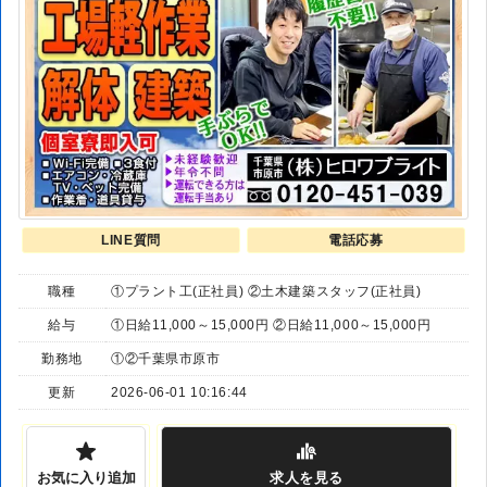
LINE質問
電話応募
職種
①プラント工(正社員) ②土木建築スタッフ(正社員)
給与
①日給11,000～15,000円 ②日給11,000～15,000円
勤務地
①②千葉県市原市
更新
2026-06-01 10:16:44
お気に入り追加
求人
を見る