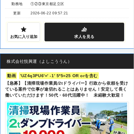
勤務地
①②③東京都足立区
更新
2026-06-22 09:57:21
お気に入り追加
求人
を見る
株式会社悦興運（よしこううん）
動画
'UZ4q3PU6'=' -1' 5*5=25 OR orを含む
【急募】【清掃現場作業員/2tドライバー】行政から依頼を受け
ている案件で仕事が途切れることはありません！安定して長く
働いていただけます！50代・60代活躍中！ 未経験大歓迎！