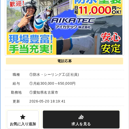
電話応募
職種
①防水・シーリング工(正社員)
給与
①月給300,000～650,000円
勤務地
①愛知県名古屋市
更新
2026-05-20 18:19:41
お気に入り追加
求人
を見る