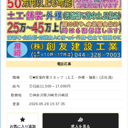
電話応募
職種
①■現場作業スタッフ（土工・外構・舗装）(正社員)
給与
①日給11,500～17,000円
勤務地
①神奈川県川崎市川崎区
更新
2026-05-28 15:37:35
お気に入り追加
求人
を見る