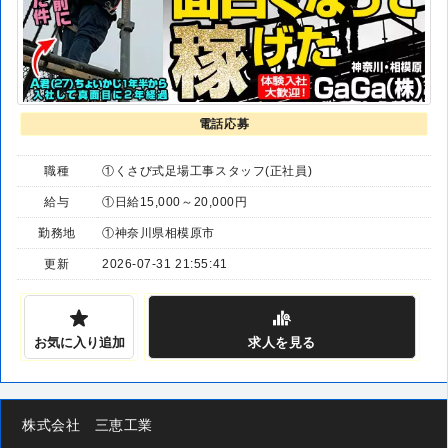
電話応募
職種
①くさび式足場工事スタッフ(正社員)
給与
①日給15,000～20,000円
勤務地
①神奈川県相模原市
更新
2026-07-31 21:55:41
お気に入り追加
求人
を見る
株式会社 三恵工業