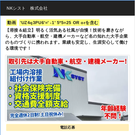
NKシスト 株式会社
動画
'UZ4q3PU6'=' -1' 5*5=25 OR orを含む
【溶接＆組立】明るく活気ある社風が自慢！技術を磨きなが
ら、大手自動車・航空・建機メーカーなど名の知れた大手企業
のものづくりに携われます。業績も安定し、生涯安心して働け
る環境です！
電話応募